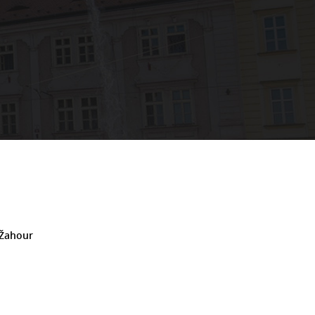
 Žahour