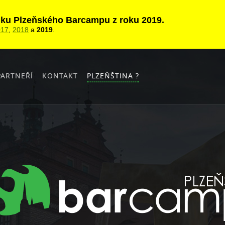
ánku Plzeňského Barcampu z roku 2019.
017
,
2018
a
2019
.
PARTNEŘÍ
KONTAKT
PLZEŇŠTINA ?