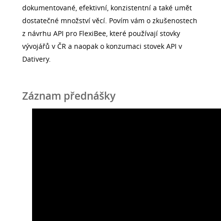
dokumentované, efektivní, konzistentní a také umět
dostatečné množství věcí. Povím vám o zkušenostech
z návrhu API pro FlexiBee, které používají stovky
vývojářů v ČR a naopak o konzumaci stovek API v
Dativery.
Záznam přednášky