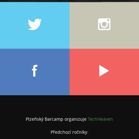
Plzeňský Barcamp organizuje
TechHeaven
Předchozí ročníky: