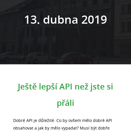
13. dubna 2019
Ještě lepší API než jste si
přáli
Dobré API je důležité. Co by ovšem mělo dobré API
obsahovat a jak by mělo vypadat? Musí být dobře