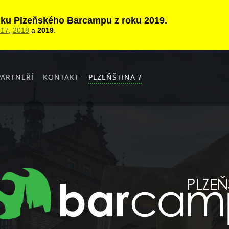
ánku Plzeňského Barcampu z roku 2019.
017
,
2018
a
2019
.
PARTNEŘÍ
KONTAKT
PLZEŇŠTINA ?