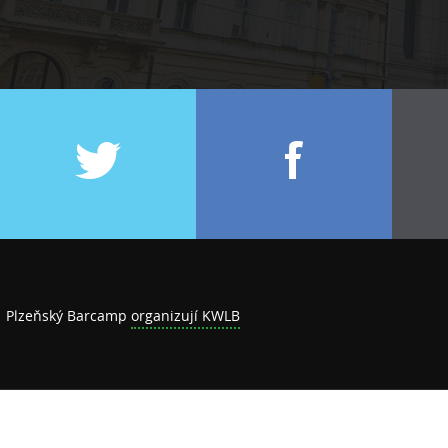
Plzeňský Barcamp
organizují KWLB