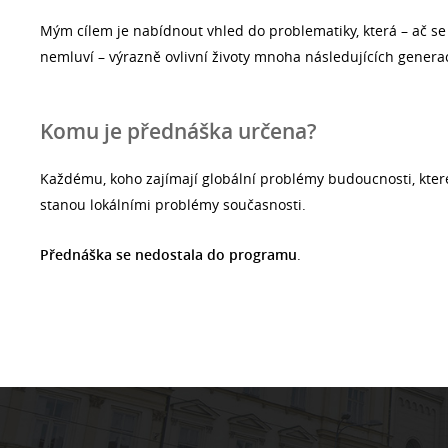
Mým cílem je nabídnout vhled do problematiky, která – ač se o
nemluví – výrazně ovlivní životy mnoha následujících generac
Komu je přednáška určena?
Každému, koho zajímají globální problémy budoucnosti, které
stanou lokálními problémy současnosti.
Přednáška se nedostala do programu
.