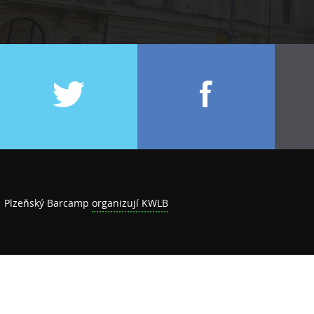
Plzeňský Barcamp
organizují KWLB